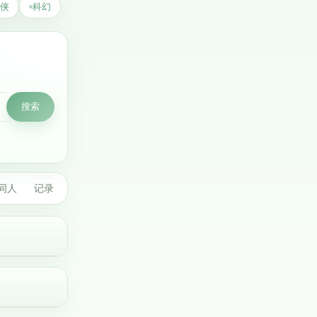
侠
科幻
搜索
同人
记录