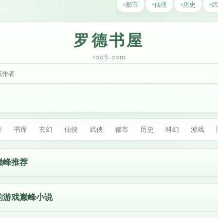
都市
仙侠
历史
武
罗德书屋
rod5.com
行
书库
玄幻
仙侠
武侠
都市
历史
科幻
游戏
巅峰推荐
的游戏巅峰小说